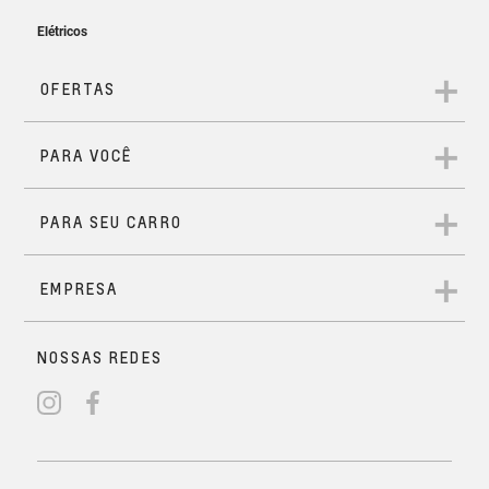
Carregador de celular sem fio
Solicitar Contato