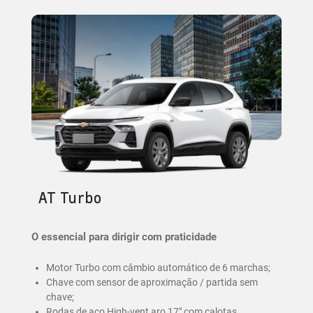
AT Turbo
O essencial para dirigir com praticidade
Motor Turbo com câmbio automático de 6 marchas;
Chave com sensor de aproximação / partida sem
chave;
Rodas de aço High-vent aro 17" com calotas