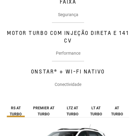
FAIXA
Segurança
MOTOR TURBO COM INJEÇÃO DIRETA E 141
CV
Performance
ONSTAR® + WI-FI NATIVO
Conectividade
RS AT
PREMIER AT
LTZ AT
LT AT
AT
TURBO
TURBO
TURBO
TURBO
TURBO