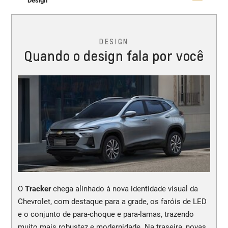
Design
DESIGN
Quando o design fala por você
O
Tracker
chega alinhado à nova identidade visual da
Chevrolet, com destaque para a grade, os faróis de LED
e o conjunto de para-choque e para-lamas, trazendo
muito mais robustez e modernidade. Na traseira, novas