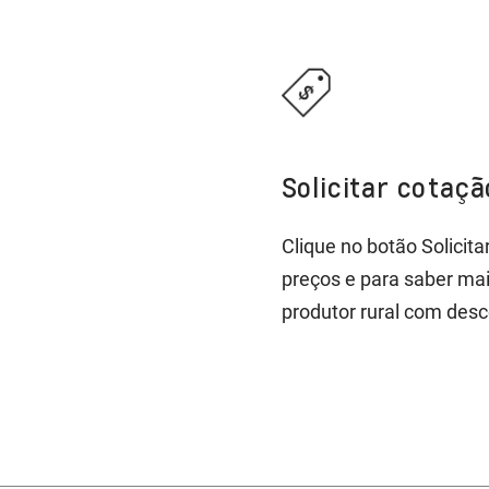
Solicitar cotaç
Clique no botão Solicit
preços e para saber ma
produtor rural com desc