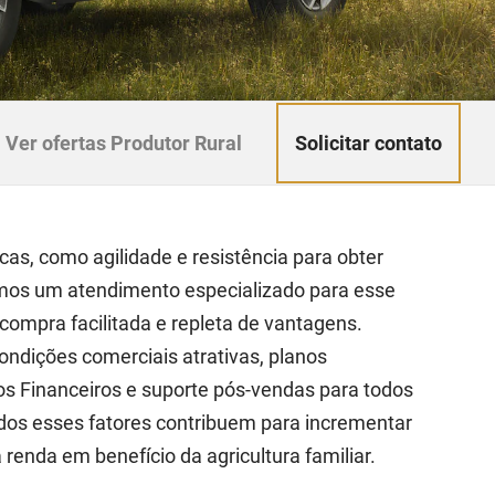
Solicitar contato
Ver ofertas Produtor Rural
cas, como agilidade e resistência para obter
emos um atendimento especializado para esse
ompra facilitada e repleta de vantagens.
condições comerciais atrativas, planos
os Financeiros e suporte pós-vendas para todos
odos esses fatores contribuem para incrementar
renda em benefício da agricultura familiar.