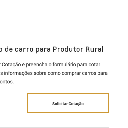
ão de carro para Produtor Rural
ar Cotação e preencha o formulário para cotar
is informações sobre como comprar carros para
ontos.
Solicitar Cotação