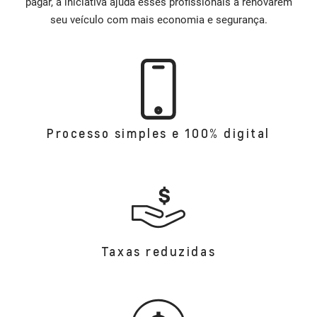
pagar, a iniciativa ajuda esses profissionais a renovarem
seu veículo com mais economia e segurança.
Processo simples e 100% digital
Taxas reduzidas